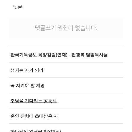
댓글
댓글쓰기 권한이 없습니다.
한국기독공보 목양칼럼(연재) - 현광복 담임목사님
섬기는 자가 되라
꼭 지켜야 할 계명
주님을 기다리는 공동체
혼인 잔치에 초대받은 자
하나님의 영광을 찬양하라