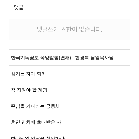
댓글
댓글쓰기 권한이 없습니다.
한국기독공보 목양칼럼(연재) - 현광복 담임목사님
섬기는 자가 되라
꼭 지켜야 할 계명
주님을 기다리는 공동체
혼인 잔치에 초대받은 자
하나님의 영광을 찬양하라