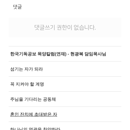
댓글
댓글쓰기 권한이 없습니다.
한국기독공보 목양칼럼(연재) - 현광복 담임목사님
섬기는 자가 되라
꼭 지켜야 할 계명
주님을 기다리는 공동체
혼인 잔치에 초대받은 자
하나님의 영광을 찬양하라