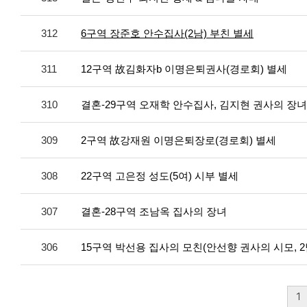
312
6구역 장준호 안수집사(2남) 부친 별세
311
12구역 故김화자b 이명은퇴권사(경로회) 별세
310
결혼-29구역 오재학 안수집사, 김지현 권사의 장
309
2구역 故강재원 이명은퇴장로(경로회) 별세
308
22구역 고은정 성도(5여) 시부 별세
307
결혼-28구역 조남옥 집사의 장녀
306
15구역 박선용 집사의 모친(안선향 권사의 시모, 2남
1