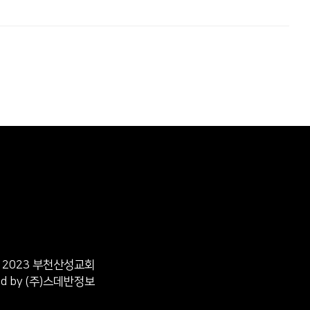
 © 2023 부천산성교회
ed by
(주)스데반정보