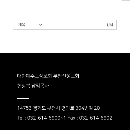
검색
대한예수교장로회 부천산성교회
현광복 담임목사
14753 경기도 부천시 경인로 304번길 20
Tel : 032-614-6900~1 Fax : 032-614-6902