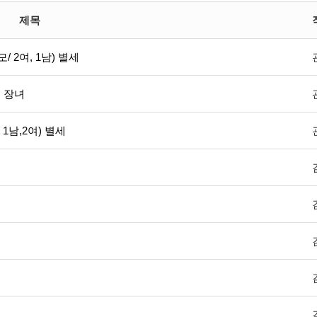
제목
 2여, 1남) 별세
의 장녀
1남,2여) 별세