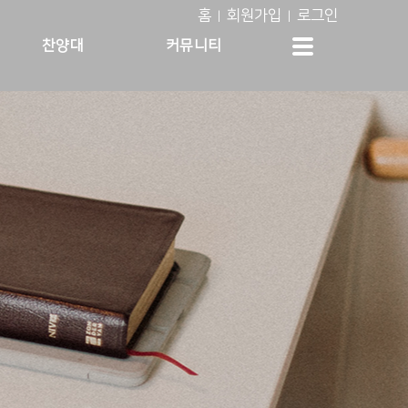
홈
회원가입
로그인
|
|
찬양대
커뮤니티