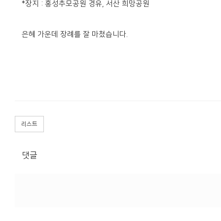
*장지 : 홍성추모공원 경유, 서산 희망공원
은혜 가운데 장례를 잘 마쳤습니다.
리스트
댓글