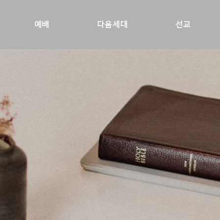
예배
다음세대
선교