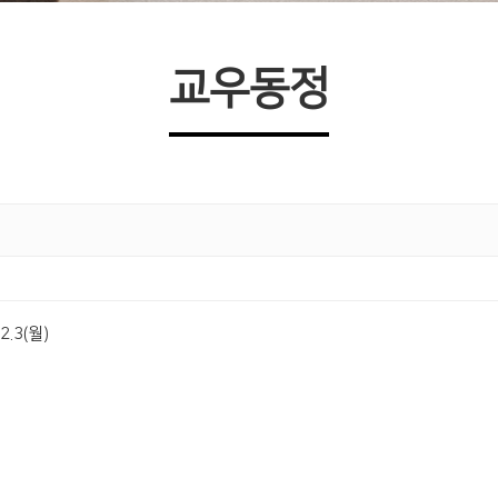
교우동정
.3(월)