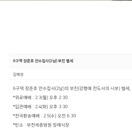
6구역 장준호 안수집사(2남) 부친 별세
김혜경
6구역 장준호 안수집사(2남)의 부친(강행애 전도사의 시부) 별세, 2
*위로예배 : 2.3(월) 오후 2:30
*입관예배 : 2.4(화) 오후 3:30
*천국환송예배 : 2.5(수) 오전 6:30
*빈소 : 부천세종병원 장례식장