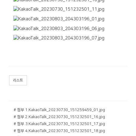
리스트
# 첨부 1.KakaoTalk_20230730_151259459_01.jpg
# 첨부 2.KakaoTalk_20230730_151232501_16.jpg
# 첨부 3.KakaoTalk_20230730_151232501_17.jpg
# 첨부 4.KakaoTalk_20230730_151232501_18.jpg